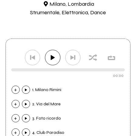
Milano, Lombardia
Strumentale, Elettronica, Dance
00:00
1. Milano Rimini
2. Via del Mare
3. Foto ricordo
4. Club Paradiso