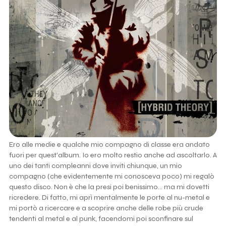
Ero alle medie e qualche mio compagno di classe era andato
fuori per quest'album. Io ero molto restio anche ad ascoltarlo. A
uno dei tanti compleanni dove inviti chiunque, un mio
compagno (che evidentemente mi conosceva poco) mi regalò
questo disco. Non è che la presi poi benissimo... ma mi dovetti
ricredere. Di fatto, mi aprì mentalmente le porte al nu-metal e
mi portò a ricercare e a scoprire anche delle robe più crude
tendenti al metal e al punk, facendomi poi sconfinare sul