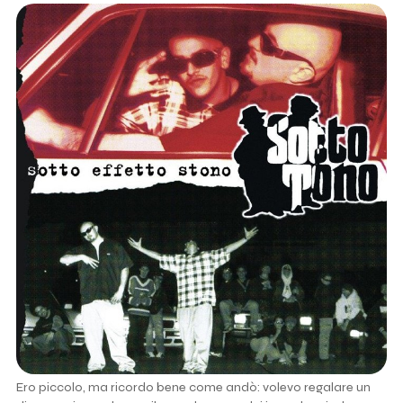
Ero piccolo, ma ricordo bene come andò: volevo regalare un