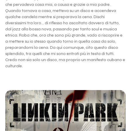
che pervadeva casa mia, a causa e grazie a mio padre.
Quando tornava a casa, metteva su un disco e accendeva
qualche candela mentre si preparava la cena. Dischi
diversissimi tra loro... di riflesso ho ascoltato davvero di tutto,
dal jazz alla bossa nova, passando per tanto soul e musica
etnica. Roba che, ora che sono più grande, vado a riscoprire e
a mettere su io stesso quando torno in quella casa da solo,
preparandomi la cena. Da qui comunque, cito questo disco
splendido, tra quelli che mi sono entrati più in testa di tutti.
Credo non sia solo un disco, ma proprio un manifesto cubano e
culturale.