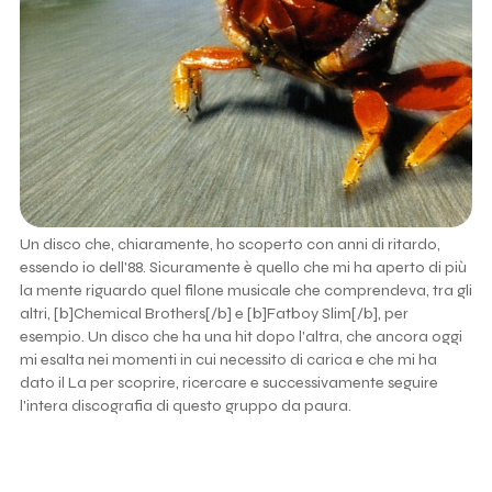
Un disco che, chiaramente, ho scoperto con anni di ritardo,
essendo io dell'88. Sicuramente è quello che mi ha aperto di più
la mente riguardo quel filone musicale che comprendeva, tra gli
altri, [b]Chemical Brothers[/b] e [b]Fatboy Slim[/b], per
esempio. Un disco che ha una hit dopo l'altra, che ancora oggi
mi esalta nei momenti in cui necessito di carica e che mi ha
dato il La per scoprire, ricercare e successivamente seguire
l'intera discografia di questo gruppo da paura.