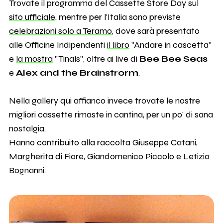
Trovate il programma del Cassette Store Day sul
sito ufficiale
, mentre per l'Italia sono previste
celebrazioni solo a Teramo
, dove sarà presentato
alle Officine Indipendenti
il libro
"Andare in cascetta"
e
la mostra
"Tinals", oltre ai live di
Bee Bee Seas
e
Alex and the Brainstrorm
.
Nella gallery qui affianco invece trovate le nostre
migliori cassette rimaste in cantina, per un po' di sana
nostalgia.
Hanno contribuito alla raccolta Giuseppe Catani,
Margherita di Fiore, Giandomenico Piccolo e Letizia
Bognanni.