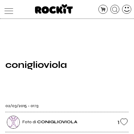
MAGAZINE
DATABASE
ARTICOLI
CONCERTI
ARTISTI
SHOP
coniglioviola
RADIO
02/03/2015 - 01:13
1
Foto di
CONIGLIOVIOLA