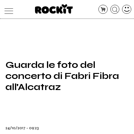
MAGAZINE
DATABASE
ARTICOLI
CONCERTI
ARTISTI
SHOP
Guarda le foto del
RADIO
concerto di Fabri Fibra
all'Alcatraz
24/10/2017 - 09:23