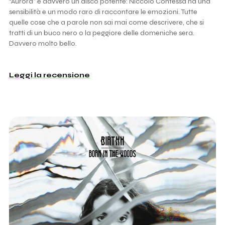
“Aurora” è davvero un disco potente: Niccolò Contessa ha una
sensibilità e un modo raro di raccontare le emozioni. Tutte
quelle cose che a parole non sai mai come descrivere, che si
tratti di un buco nero o la peggiore delle domeniche sera.
Davvero molto bello.
Leggi la recensione