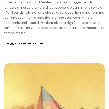
di terra affacciata sul Mediterraneo, uno struggente folk
agreste si mescola ai versi di cani, pecore e asini, in una sorta di
“Pet Sounds” alla siciliana che sa di scirocco, fichi e mattoni, ma
con uno sperimentalismo tirato all’eccesso. Ogni singolo
rimbombo nel disco di
Antico
diventa significativo e la voce
schizza via in un vuoto sonoro inquietante, tribale e moderno al
tempo stesso.
Leggi la recensione