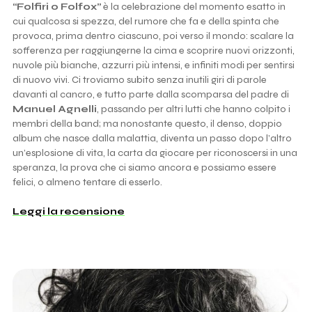
“Folfiri o Folfox”
è la celebrazione del momento esatto in
cui qualcosa si spezza, del rumore che fa e della spinta che
provoca, prima dentro ciascuno, poi verso il mondo: scalare la
sofferenza per raggiungerne la cima e scoprire nuovi orizzonti,
nuvole più bianche, azzurri più intensi, e infiniti modi per sentirsi
di nuovo vivi. Ci troviamo subito senza inutili giri di parole
davanti al cancro, e tutto parte dalla scomparsa del padre di
Manuel Agnelli
, passando per altri lutti che hanno colpito i
membri della band; ma nonostante questo, il denso, doppio
album che nasce dalla malattia, diventa un passo dopo l’altro
un’esplosione di vita, la carta da giocare per riconoscersi in una
speranza, la prova che ci siamo ancora e possiamo essere
felici, o almeno tentare di esserlo.
Leggi la recensione