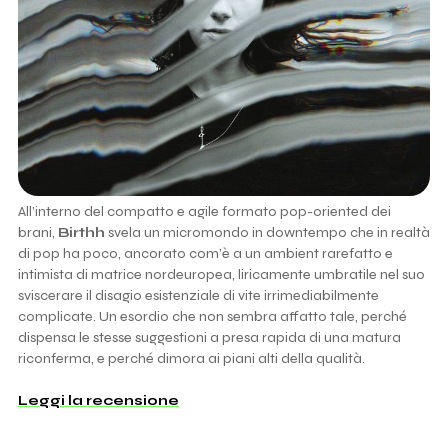
All’interno del compatto e agile formato pop-oriented dei
brani,
Birthh
svela un micromondo in downtempo che in realtà
di pop ha poco, ancorato com’è a un ambient rarefatto e
intimista di matrice nordeuropea, liricamente umbratile nel suo
sviscerare il disagio esistenziale di vite irrimediabilmente
complicate. Un esordio che non sembra affatto tale, perché
dispensa le stesse suggestioni a presa rapida di una matura
riconferma, e perché dimora ai piani alti della qualità.
Leggi la recensione