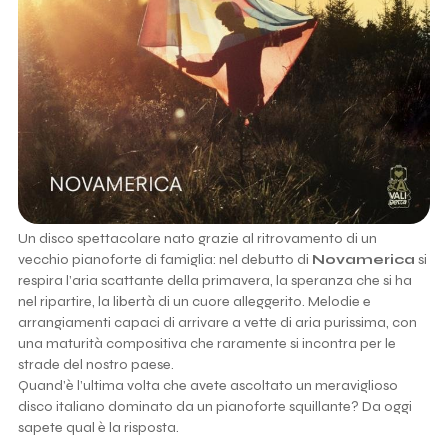
Un disco spettacolare nato grazie al ritrovamento di un
vecchio pianoforte di famiglia: nel debutto di
Novamerica
si
respira l’aria scattante della primavera, la speranza che si ha
nel ripartire, la libertà di un cuore alleggerito. Melodie e
arrangiamenti capaci di arrivare a vette di aria purissima, con
una maturità compositiva che raramente si incontra per le
strade del nostro paese.
Quand’è l’ultima volta che avete ascoltato un meraviglioso
disco italiano dominato da un pianoforte squillante? Da oggi
sapete qual è la risposta.