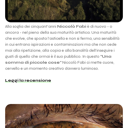
Alla soglia dei cinquant’anni
Niccolò Fabi
è di nuovo - o
ancora - nel pieno della sua maturità artistica. Una maturità
che evolve, che sposta l’asticella e non si ferma, una sensibilità
in cui entrano ispirazioni e contaminazioni ma che non cede
mai alla ripetizione, alla copia e alla banalità dell’inseguire i
gusti di quello che ormai è il suo pubblico. In questo
“Una
somma di piccole cose”
Niccolò Fabi ci mette cuore,
cervello e un momento creativo davvero luminoso.
Leggi la recensione