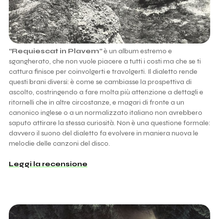
“Requiescat in Plavem”
è un album estremo e
sgangherato, che non vuole piacere a tutti i costi ma che se ti
cattura finisce per coinvolgerti e travolgerti. Il dialetto rende
questi brani diversi: è come se cambiasse la prospettiva di
ascolto, costringendo a fare molta più attenzione a dettagli e
ritornelli che in altre circostanze, e magari di fronte a un
canonico inglese o a un normalizzato italiano non avrebbero
saputo attirare la stessa curiosità. Non è una questione formale:
davvero il suono del dialetto fa evolvere in maniera nuova le
melodie delle canzoni del disco.
Leggi la recensione