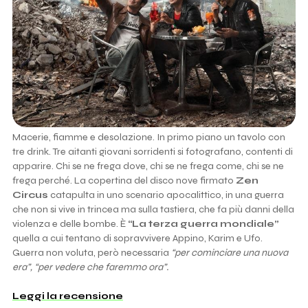
Macerie, fiamme e desolazione. In primo piano un tavolo con
tre drink. Tre aitanti giovani sorridenti si fotografano, contenti di
apparire. Chi se ne frega dove, chi se ne frega come, chi se ne
frega perché. La copertina del disco nove firmato
Zen
Circus
catapulta in uno scenario apocalittico, in una guerra
che non si vive in trincea ma sulla tastiera, che fa più danni della
violenza e delle bombe. È
“La terza guerra mondiale”
quella a cui tentano di sopravvivere Appino, Karim e Ufo.
Guerra non voluta, però necessaria
“per cominciare una nuova
era”, “per vedere che faremmo ora”.
Leggi la recensione