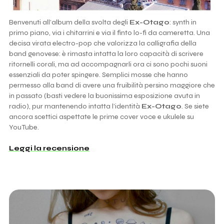
Benvenuti all’album della svolta degli
Ex-Otago
: synth in
primo piano, via i chitarrini e via il finto lo-fi da cameretta. Una
decisa virata electro-pop che valorizza la calligrafia della
band genovese: è rimasta intatta la loro capacità di scrivere
ritornelli corali, ma ad accompagnarli ora ci sono pochi suoni
essenziali da poter spingere. Semplici mosse che hanno
permesso alla band di avere una fruibilità persino maggiore che
in passato (basti vedere la buonissima esposizione avuta in
radio), pur mantenendo intatta l’identità
Ex-Otago
. Se siete
ancora scettici aspettate le prime cover voce e ukulele su
YouTube.
Leggi la recensione