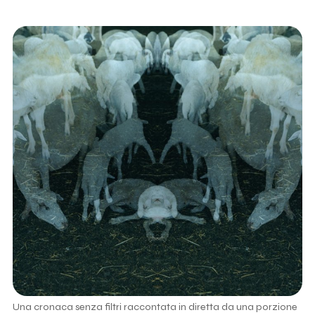
Una cronaca senza filtri raccontata in diretta da una porzione