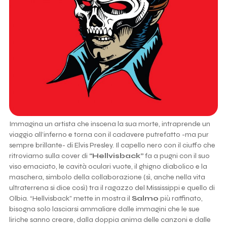
Immagina un artista che inscena la sua morte, intraprende un
viaggio all’inferno e torna con il cadavere putrefatto -ma pur
sempre brillante- di Elvis Presley. Il capello nero con il ciuffo che
ritroviamo sulla cover di
“Hellvisback”
fa a pugni con il suo
viso emaciato, le cavità oculari vuote, il ghigno diabolico e la
maschera, simbolo della collaborazione (sì, anche nella vita
ultraterrena si dice così) tra il ragazzo del Mississippi e quello di
Olbia. “Hellvisback” mette in mostra il
Salmo
più raffinato,
bisogna solo lasciarsi ammaliare dalle immagini che le sue
liriche sanno creare, dalla doppia anima delle canzoni e dalle