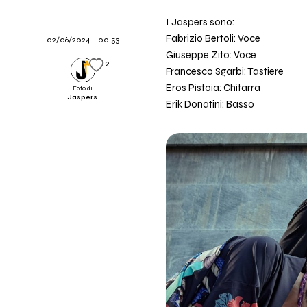
I Jaspers sono:
Fabrizio Bertoli: Voce
02/06/2024 - 00:53
Giuseppe Zito: Voce
2
Francesco Sgarbi: Tastiere
Eros Pistoia: Chitarra
Foto di
Jaspers
Erik Donatini: Basso