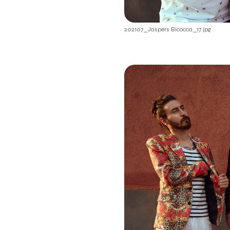
202107_Jaspers Bicocca_17.jpg