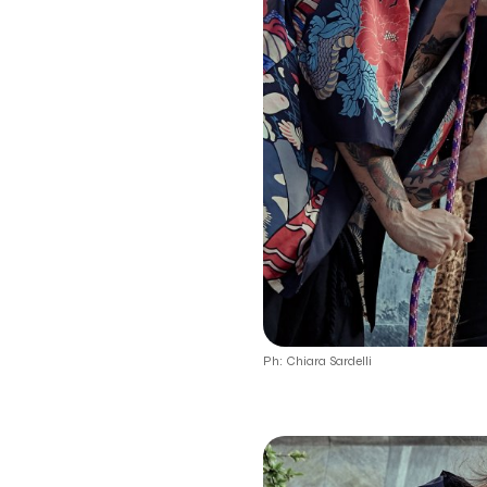
Ph: Chiara Sardelli