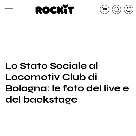
MAGAZINE
DATABASE
ARTICOLI
CONCERTI
ARTISTI
SHOP
Lo Stato Sociale al
RADIO
Locomotiv Club di
Bologna: le foto del live e
del backstage