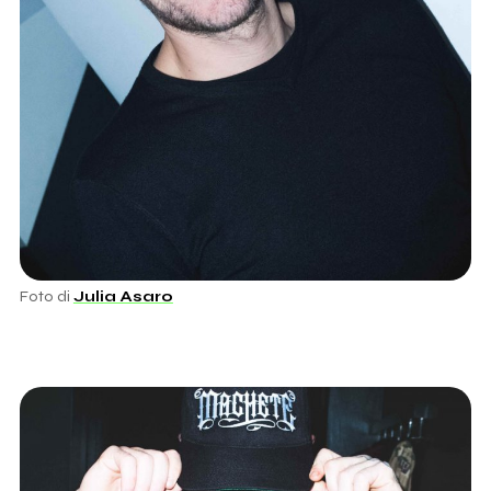
Foto di
Julia Asaro