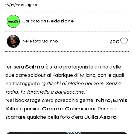
16/12/2016 - 15:49
Caricato da
Redazione
420
Nelle foto
Salmo
Ieri sera
Salmo
è stato protagonista di una delle
due date soldout al Fabrique di Milano, con le quali
ha festeggiato
"3 dischi di platino nel 2016. Senza
radio, tv, tarantelle e pagliacciate."
Nel backstage c'era parecchia gente:
Nitro, Emis
Killa
, e persino
Cesare Cremonini
. Per noi a
scattare qualche bella foto c'era
Julia Asaro
.