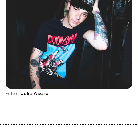
Foto di
Julia Asaro