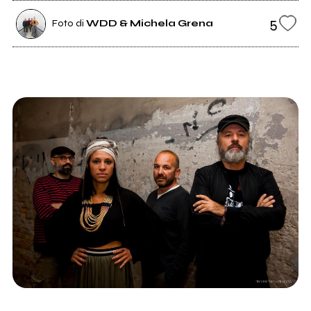
5
Foto di
WDD & Michela Grena