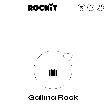
MAGAZINE
DATABASE
ARTICOLI
CONCERTI
ARTISTI
SHOP
RADIO
Gallina Rock