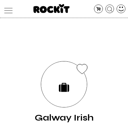
MAGAZINE
DATABASE
ARTICOLI
CONCERTI
ARTISTI
SHOP
RADIO
Galway Irish