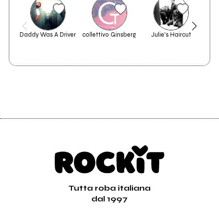
Daddy Was A Driver
collettivo Ginsberg
Julie's Haircut
Ju
Tutta roba italiana
dal 1997