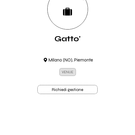
Gatto'
Milano (NO), Piemonte
VENUE
Richiedi gestione