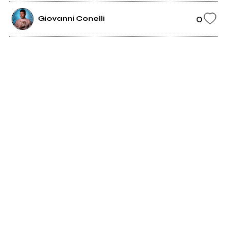
0
Giovanni Conelli