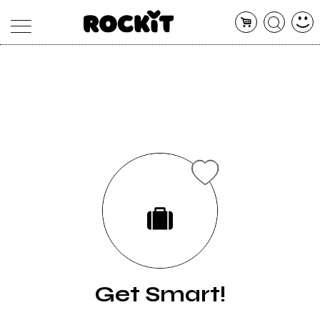
MAGAZINE
DATABASE
ARTICOLI
CONCERTI
ARTISTI
SHOP
RADIO
Get Smart!