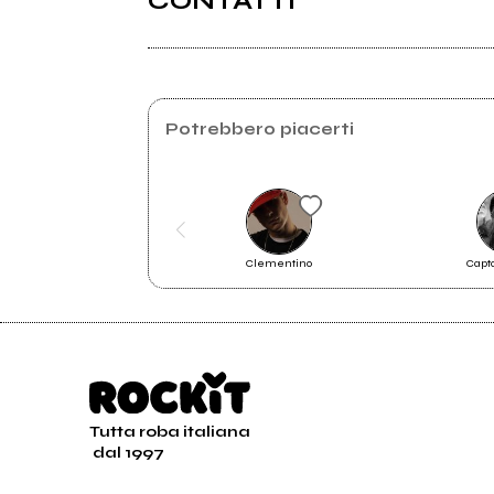
CONTATTI
Facebook
Potrebbero piacerti
Clementino
Capt
Pesos
Tutta roba italiana
dal 1997