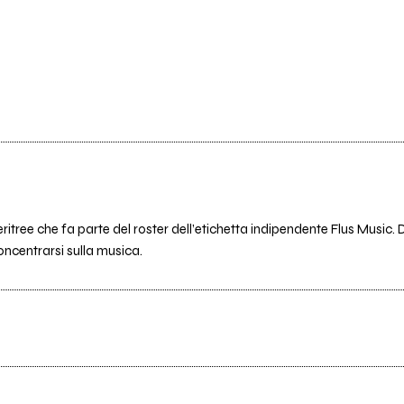
 eritree che fa parte del roster dell’etichetta indipendente Flus Music.
oncentrarsi sulla musica.