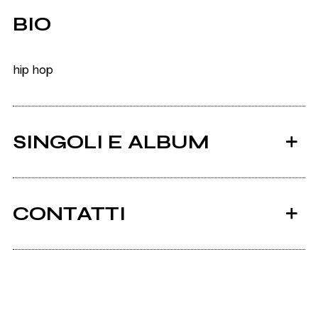
BIO
hip hop
SINGOLI E ALBUM
CONTATTI
Scrivi all'utente che amministra la pagina.