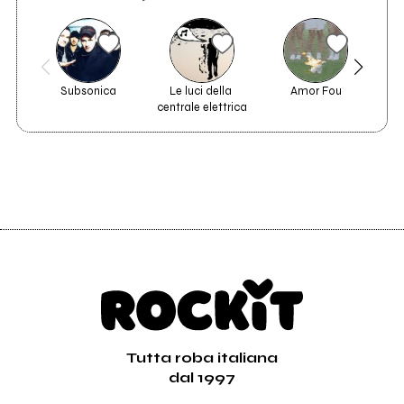
Subsonica
Le luci della 
Amor Fou
Pe
centrale elettrica
Tutta roba italiana
dal 1997