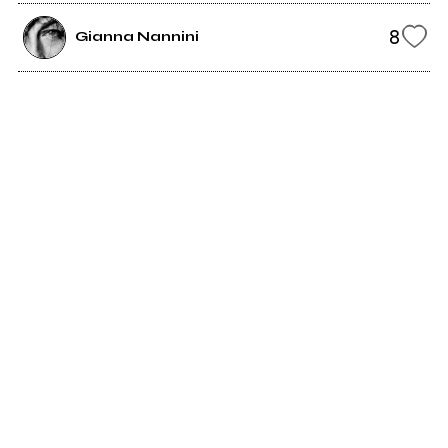
8
Gianna Nannini