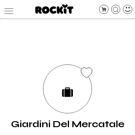
MAGAZINE
DATABASE
ARTICOLI
CONCERTI
ARTISTI
SHOP
RADIO
Giardini Del Mercatale