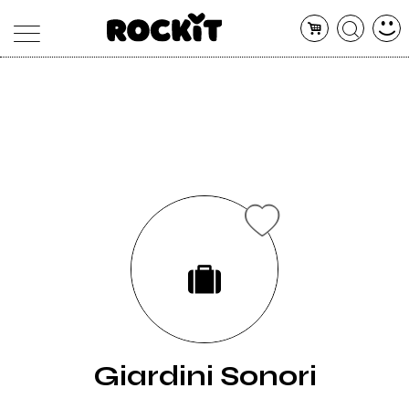
MAGAZINE
DATABASE
ARTICOLI
CONCERTI
ARTISTI
SHOP
RADIO
Giardini Sonori