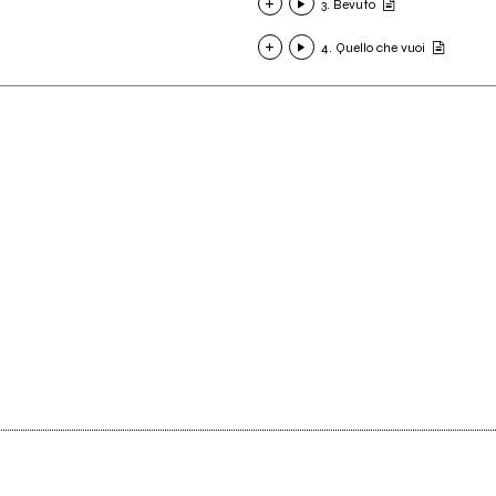
3. Bevuto
4. Quello che vuoi