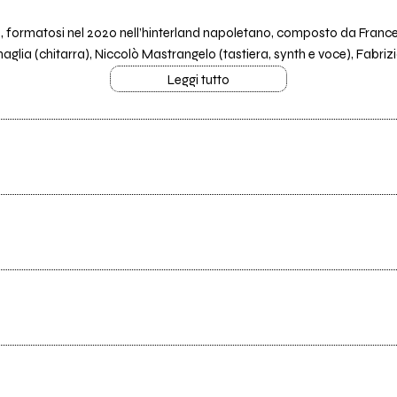
no, formatosi nel 2020 nell’hinterland napoletano, composto da Fran
lia (chitarra), Niccolò Mastrangelo (tastiera, synth e voce), Fabrizi
Leggi tutto