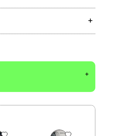
Margherita P.P.