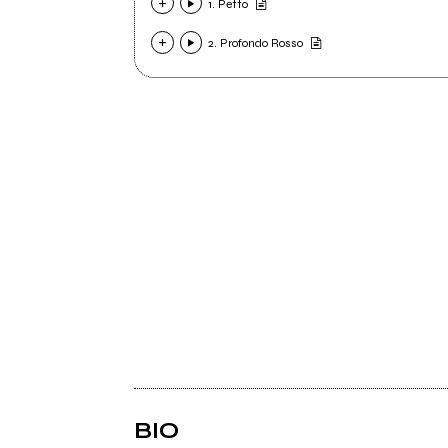
1. Petto
2. Profondo Rosso
BIO