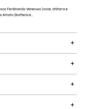
cesco Ferdinando Veneruso (voce, chitarra e
o Amato (batteria e...