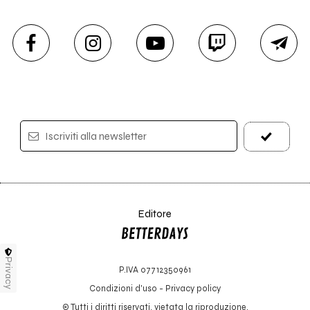
Iscriviti alla newsletter
Editore
Privacy
P.IVA 07712350961
Condizioni d'uso
-
Privacy policy
© Tutti i diritti riservati, vietata la riproduzione.