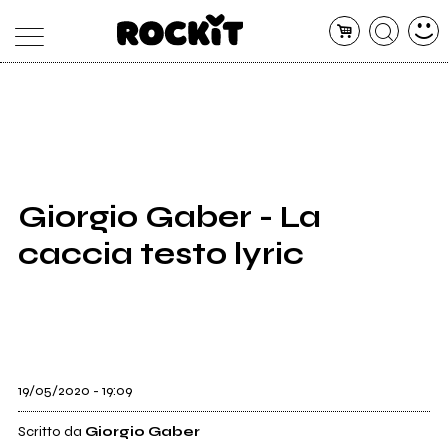
MAGAZINE
DATABASE
ARTICOLI
CONCERTI
ARTISTI
SHOP
Giorgio Gaber - La
RADIO
caccia testo lyric
19/05/2020 - 19:09
Scritto da
Giorgio Gaber