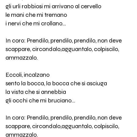
gli urli rabbiosi mi arrivano al cervello
le mani che mi tremano
i nervi che mi crollano…
In coro: Prendilo, prendilo, prendilo, non deve
scappare, circondalo,agguantalo, colpiscilo,
ammazzalo.
Eccoli, incalzano
sento la bocca, la bocca che si asciuga
la vista che si annebbia
gli occhi che mi bruciano…
In coro: Prendilo, prendilo, prendilo, non deve
scappare, circondalo,agguantalo, colpiscilo,
ammazzalo.