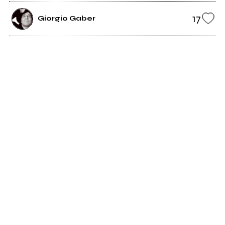
17
Giorgio Gaber