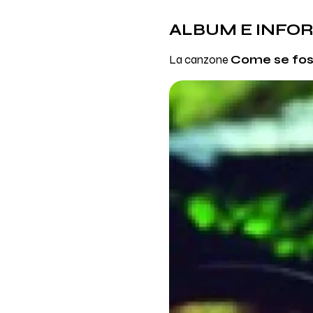
ALBUM E INFO
La canzone
Come se fos