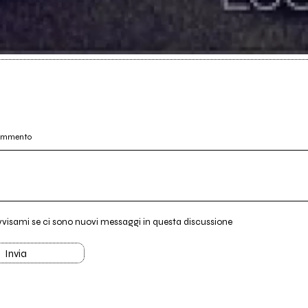
commento
vvisami se ci sono nuovi messaggi in questa discussione
Invia