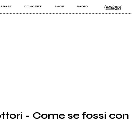
TABASE
CONCERTI
SHOP
RADIO
KIT PRO
ISTI
VIZI
ttori - Come se fossi con