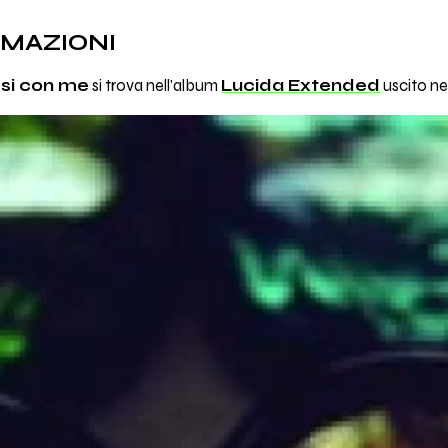
RMAZIONI
si con me
si trova nell'album
Lucida Extended
uscito ne