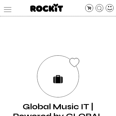
MAGAZINE
DATABASE
ARTICOLI
CONCERTI
ARTISTI
SHOP
RADIO
Global Music IT |