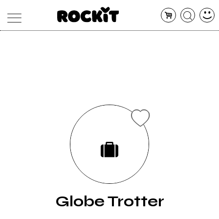
MAGAZINE
DATABASE
ARTICOLI
CONCERTI
ARTISTI
SHOP
RADIO
Globe Trotter