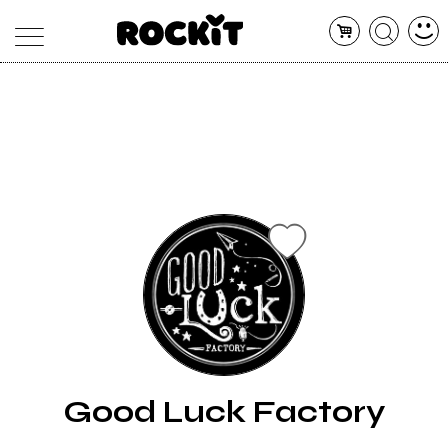
MAGAZINE
DATABASE
ARTICOLI
CONCERTI
ARTISTI
SHOP
RADIO
Good Luck Factory