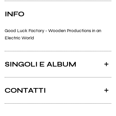
INFO
Good Luck Factory - Wooden Productions in an
Electric World
SINGOLI E ALBUM
CONTATTI
Scrivi all'utente che amministra la pagina.