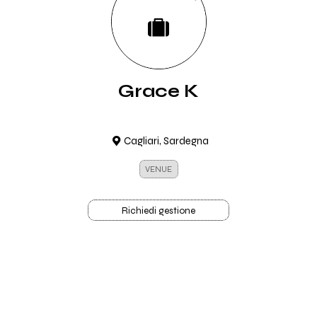
Grace K
Cagliari, Sardegna
VENUE
Richiedi gestione