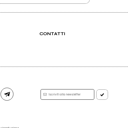
CONTATTI
Iscriviti alla newsletter
 la riproduzione.