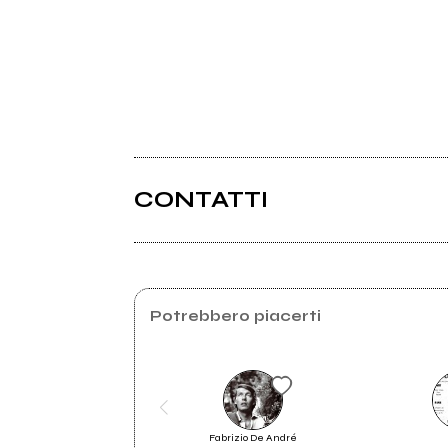
CONTATTI
Geocities.com
Potrebbero piacerti
Fabrizio De André