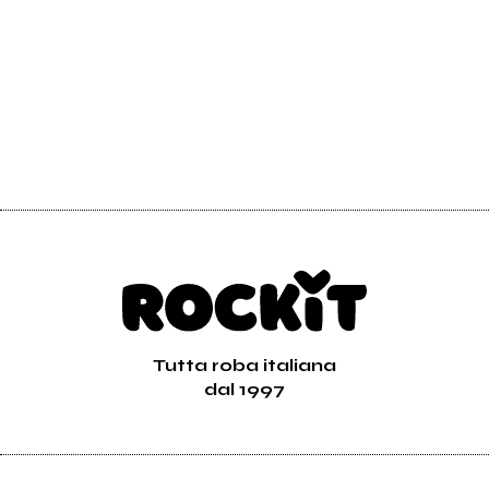
2016
96avenue
Distance
Tutta roba italiana
dal 1997