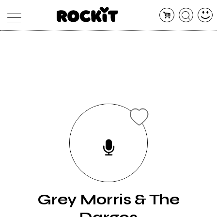
MAGAZINE
DATABASE
ARTICOLI
CONCERTI
ARTISTI
SHOP
RADIO
Grey Morris & The