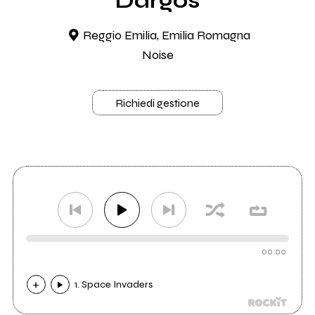
Dargos
Reggio Emilia, Emilia Romagna
Noise
Richiedi gestione
00:00
1. Space Invaders