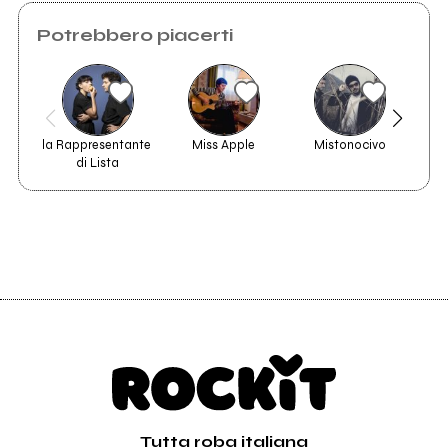
Potrebbero piacerti
la Rappresentante 
Miss Apple
Mistonocivo
di Lista
Tutta roba italiana