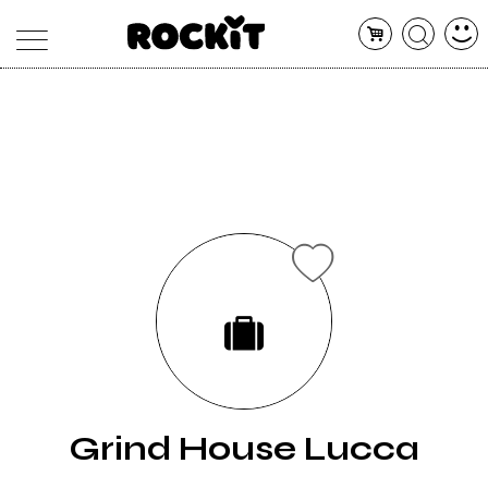
MAGAZINE
DATABASE
ARTICOLI
CONCERTI
ARTISTI
SHOP
RADIO
Grind House Lucca