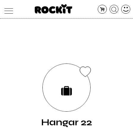
MAGAZINE
DATABASE
ARTICOLI
CONCERTI
ARTISTI
SHOP
RADIO
Hangar 22