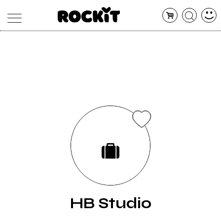
MAGAZINE
DATABASE
ARTICOLI
CONCERTI
ARTISTI
SHOP
RADIO
HB Studio