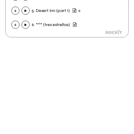
5. Desert Inn (part 1)
6. *** (tres estrellas)