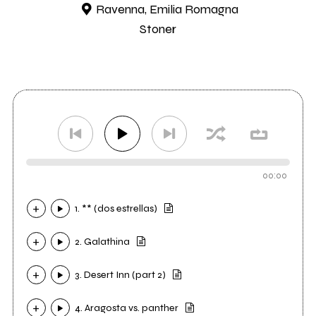
Ravenna, Emilia Romagna
Stoner
00:00
1. ** (dos estrellas)
2. Galathina
3. Desert Inn (part 2)
4. Aragosta vs. panther