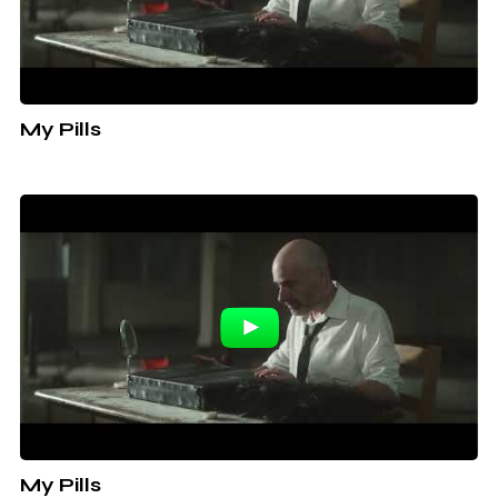
My Pills
My Pills