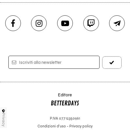
Iscriviti alla newsletter
Editore
Privacy
P.IVA 07712350961
Condizioni d'uso
-
Privacy policy