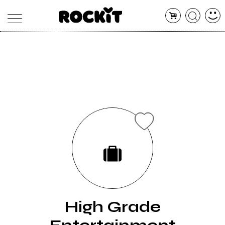
MAGAZINE
DATABASE
ARTICOLI
CONCERTI
ARTISTI
SHOP
RADIO
High Grade