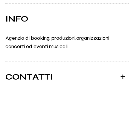
INFO
Agenzia di booking, produzioni,organizzazioni
concerti ed eventi musicali.
CONTATTI
Highgrade.it
Scrivi all'utente che amministra la pagina.