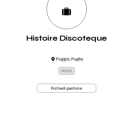
Histoire Discoteque
Foggia, Puglia
VENUE
Richiedi gestione