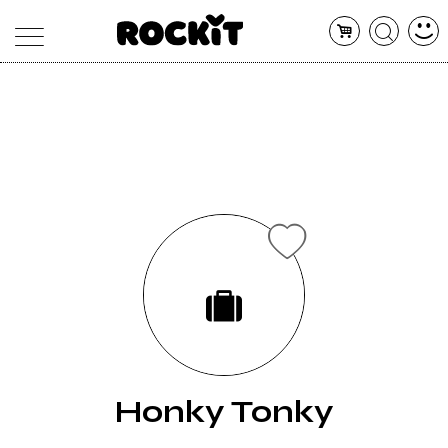
MAGAZINE
DATABASE
ARTICOLI
CONCERTI
ARTISTI
SHOP
RADIO
Honky Tonky