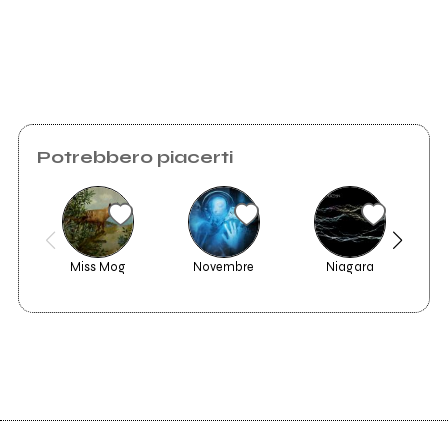
Invia messaggio
Potrebbero piacerti
Miss Mog
Novembre
Niagara