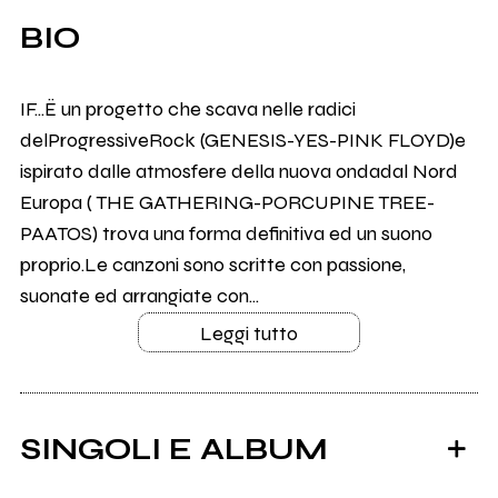
BIO
IF...Ë un progetto che scava nelle radici
delProgressiveRock (GENESIS-YES-PINK FLOYD)e
ispirato dalle atmosfere della nuova ondadal Nord
Europa ( THE GATHERING-PORCUPINE TREE-
PAATOS) trova una forma definitiva ed un suono
proprio.Le canzoni sono scritte con passione,
suonate ed arrangiate con...
Leggi tutto
SINGOLI E ALBUM