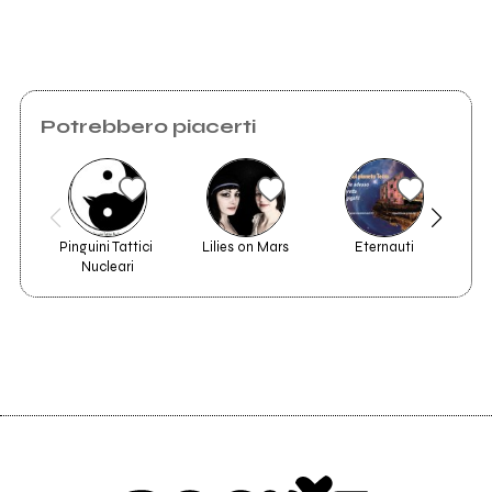
Invia messaggio
Potrebbero piacerti
Pinguini Tattici 
Lilies on Mars
Eternauti
Nucleari