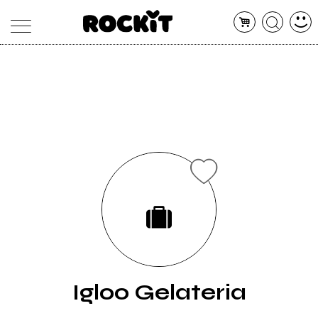
MAGAZINE
DATABASE
ARTICOLI
CONCERTI
ARTISTI
SHOP
RADIO
Igloo Gelateria