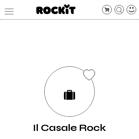
MAGAZINE
DATABASE
ARTICOLI
CONCERTI
ARTISTI
SHOP
RADIO
Il Casale Rock