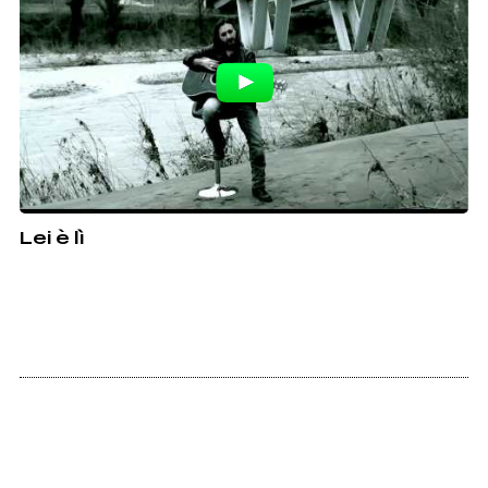
Lei è lì