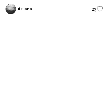
23
Il Fieno