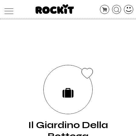
MAGAZINE
DATABASE
ARTICOLI
CONCERTI
ARTISTI
SHOP
RADIO
Il Giardino Della