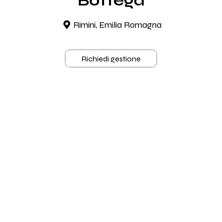
Bottega
Rimini, Emilia Romagna
Richiedi gestione