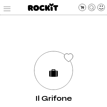
MAGAZINE
DATABASE
ARTICOLI
CONCERTI
ARTISTI
SHOP
RADIO
Il Grifone