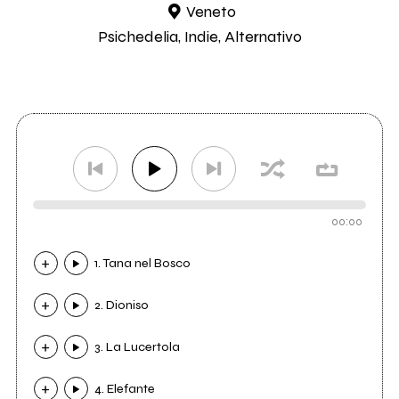
Veneto
Psichedelia, Indie, Alternativo
00:00
1. Tana nel Bosco
2. Dioniso
3. La Lucertola
4. Elefante