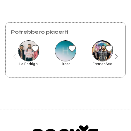
Potrebbero piacerti
Le Endrigo
Hiroshi
Farmer Sea
Ra