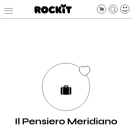
MAGAZINE
DATABASE
ARTICOLI
CONCERTI
ARTISTI
SHOP
RADIO
Il Pensiero Meridiano